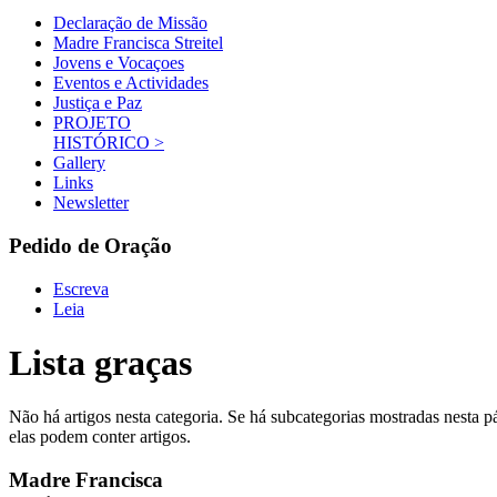
Declaração de Missão
Madre Francisca Streitel
Jovens e Vocaçoes
Eventos e Actividades
Justiça e Paz
PROJETO
HISTÓRICO >
Gallery
Links
Newsletter
Pedido de Oração
Escreva
Leia
Lista graças
Não há artigos nesta categoria. Se há subcategorias mostradas nesta p
elas podem conter artigos.
Madre Francisca