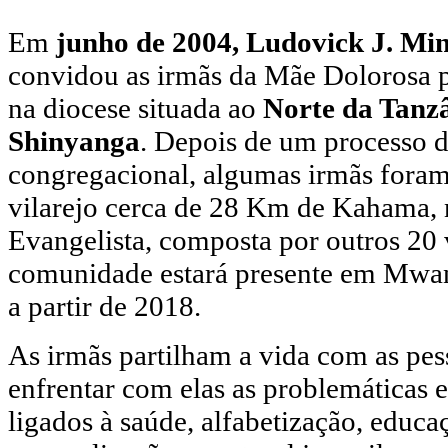
Em
junho de 2004, Ludovick J. Mi
convidou as irmãs da Mãe Dolorosa p
na diocese situada ao
Norte da Tanzâ
Shinyanga
. Depois de um processo 
congregacional, algumas irmãs foram
vilarejo cerca de 28 Km de Kahama, 
Evangelista, composta por outros 20
comunidade estará presente em Mwan
a partir de 2018.
As irmãs partilham a vida com as pes
enfrentar com elas as problemáticas e
ligados à saúde, alfabetização, educa