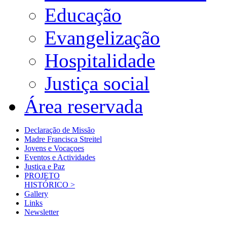
Educação
Evangelização
Hospitalidade
Justiça social
Área reservada
Declaração de Missão
Madre Francisca Streitel
Jovens e Vocaçoes
Eventos e Actividades
Justiça e Paz
PROJETO
HISTÓRICO >
Gallery
Links
Newsletter