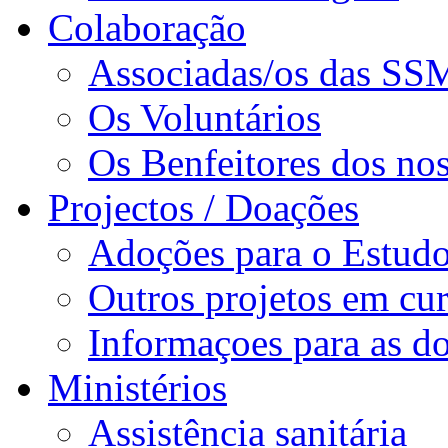
Colaboração
Associadas/os das SS
Os Voluntários
Os Benfeitores dos nos
Projectos / Doações
Adoções para o Estud
Outros projetos em cu
Informaçoes para as d
Ministérios
Assistência sanitária