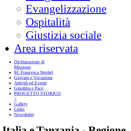
Evangelizzazione
Ospitalità
Giustizia sociale
Area riservata
Dichiarazione di
Missione
M. Francesca Streitel
Giovani e Vocazione
Attività ed Eventi
Giustizia e Pace
PROGETTO STORICO
>
Gallery
Links
Newsletter
Italia e Tanzania - Regione