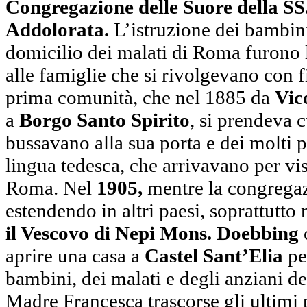
Congregazione delle Suore della S
Addolorata.
L’istruzione dei bambini
domicilio dei malati di Roma furono l
alle famiglie che si rivolgevano con f
prima comunità, che nel 1885 da
Vic
a
Borgo Santo Spirito
, si prendeva 
bussavano alla sua porta e dei molti pe
lingua tedesca, che arrivavano per visi
Roma. Nel
1905,
mentre la congregaz
estendendo in altri paesi, soprattutto
il Vescovo di Nepi Mons. Doebbing
c
aprire una casa a
Castel Sant’Elia
pe
bambini, dei malati e degli anziani de
Madre Francesca trascorse gli ultimi 