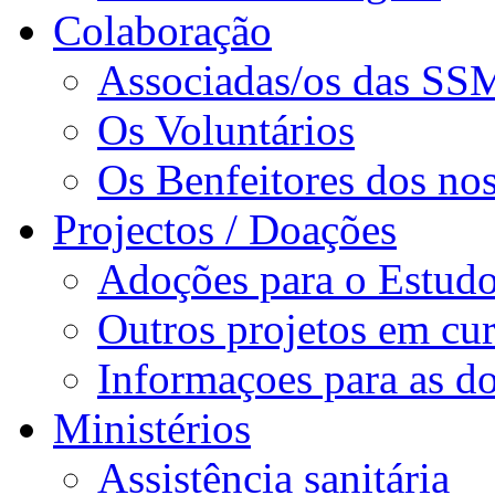
Colaboração
Associadas/os das SS
Os Voluntários
Os Benfeitores dos nos
Projectos / Doações
Adoções para o Estud
Outros projetos em cu
Informaçoes para as d
Ministérios
Assistência sanitária