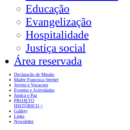
Educação
Evangelização
Hospitalidade
Justiça social
Área reservada
Declaração de Missão
Madre Francisca Streitel
Jovens e Vocaçoes
Eventos e Actividades
Justiça e Paz
PROJETO
HISTÓRICO >
Gallery
Links
Newsletter