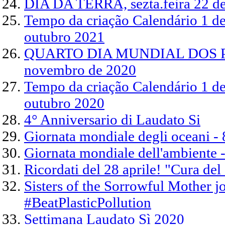
DIA DA TERRA, sezta.feira 22 de
Tempo da criação Calendário 1 d
outubro 2021
QUARTO DIA MUNDIAL DOS PO
novembro de 2020
Tempo da criação Calendário 1 d
outubro 2020
4° Anniversario di Laudato Si
Giornata mondiale degli oceani -
Giornata mondiale dell'ambiente 
Ricordati del 28 aprile! "Cura del
Sisters of the Sorrowful Mother jo
#BeatPlasticPollution
Settimana Laudato Sì 2020