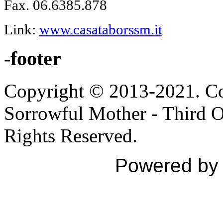
Fax. 06.6385.878
Link:
www.casataborssm.it
-footer
Copyright © 2013-2021. Con
Sorrowful Mother - Third Ord
Rights Reserved.
Powered b