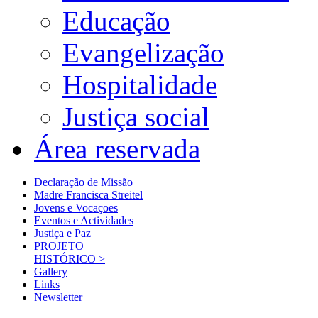
Educação
Evangelização
Hospitalidade
Justiça social
Área reservada
Declaração de Missão
Madre Francisca Streitel
Jovens e Vocaçoes
Eventos e Actividades
Justiça e Paz
PROJETO
HISTÓRICO >
Gallery
Links
Newsletter