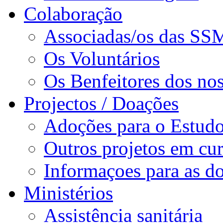
Colaboração
Associadas/os das SS
Os Voluntários
Os Benfeitores dos nos
Projectos / Doações
Adoções para o Estud
Outros projetos em cu
Informaçoes para as d
Ministérios
Assistência sanitária