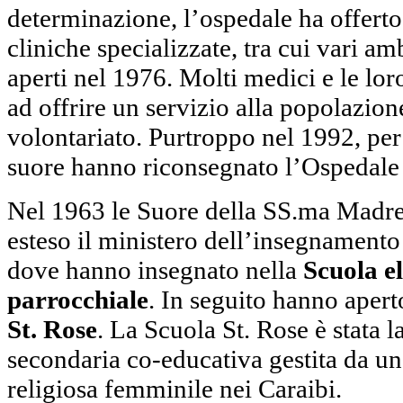
determinazione, l’ospedale ha offert
cliniche specializzate, tra cui vari am
aperti nel 1976. Molti medici e le lor
ad offrire un servizio alla popolazi
volontariato. Purtroppo nel 1992, per d
suore hanno riconsegnato l’Ospedale 
Nel 1963 le Suore della SS.ma Madr
esteso il ministero dell’insegnamento 
dove hanno insegnato nella
Scuola e
parrocchiale
. In seguito hanno apert
St. Rose
. La Scuola St. Rose è stata 
secondaria co-educativa gestita da u
religiosa femminile nei Caraibi.