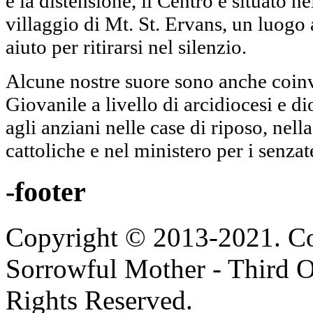
e la distensione, il Centro è situato ne
villaggio di Mt. St. Ervans, un luogo 
aiuto per ritirarsi nel silenzio.
Alcune nostre suore sono anche coinv
Giovanile a livello di arcidiocesi e di
agli anziani nelle case di riposo, nell
cattoliche e nel ministero per i senzat
-footer
Copyright © 2013-2021. Con
Sorrowful Mother - Third Ord
Rights Reserved.