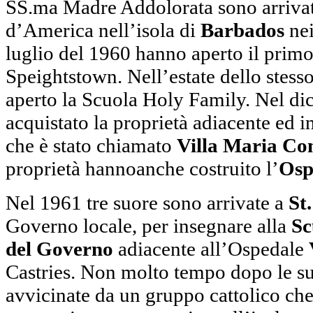
SS.ma Madre Addolorata sono arrivate
d’America nell’isola di
Barbados
nei
luglio del 1960 hanno aperto il prim
Speightstown. Nell’estate dello stess
aperto la Scuola Holy Family. Nel d
acquistato la proprietà adiacente ed i
che è stato chiamato
Villa Maria Co
proprietà hannoanche costruito l’
Osp
Nel 1961 tre suore sono arrivate a
St
Governo locale, per insegnare alla
Sc
del Governo
adiacente all’Ospedale
Castries. Non molto tempo dopo le su
avvicinate da un gruppo cattolico che