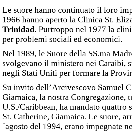
Le suore hanno continuato il loro im
1966 hanno aperto la Clinica St. Eliz
Trinidad
. Purtroppo nel 1977 la clin
per problemi sociali ed economici.
Nel 1989, le Suore della SS.ma Madr
svolgevano il ministero nei Caraibi, s
negli Stati Uniti per formare la Prov
Su invito dell’Arcivescovo Samuel Ca
Giamaica, la nostra Congregazione, t
U.S./Caribbean, ha mandato quattro 
St. Catherine, Giamaica. Le suore, ar
´agosto del 1994, erano impegnate nel