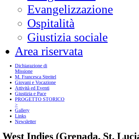
Evangelizzazione
Ospitalità
Giustizia sociale
Area riservata
Dichiarazione di
Missione
M. Francesca Streitel
Giovani e Vocazione
Attività ed Eventi
Giustizia e Pace
PROGETTO STORICO
>
Gallery
Links
Newsletter
West Indies (Grenada, St. Luci