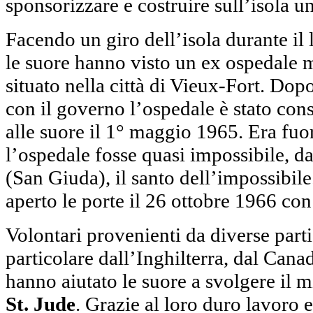
sponsorizzare e costruire sull’isola u
Facendo un giro dell’isola durante il 
le suore hanno visto un ex ospedale m
situato nella città di Vieux-Fort. Dopo
con il governo l’ospedale è stato co
alle suore il 1° maggio 1965. Era fuo
l’ospedale fosse quasi impossibile, da
(San Giuda), il santo dell’impossibil
aperto le porte il 26 ottobre 1966 con 
Volontari provenienti da diverse part
particolare dall’Inghilterra, dal Canad
hanno aiutato le suore a svolgere il m
St. Jude
. Grazie al loro duro lavoro e