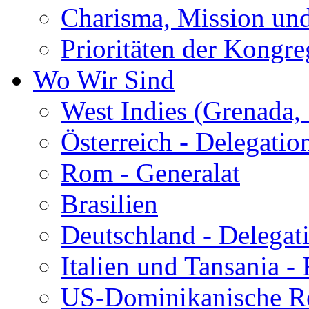
Charisma, Mission und
Prioritäten der Kongr
Wo Wir Sind
West Indies (Grenada, 
Österreich - Delegatio
Rom - Generalat
Brasilien
Deutschland - Delegat
Italien und Tansania -
US-Dominikanische Re