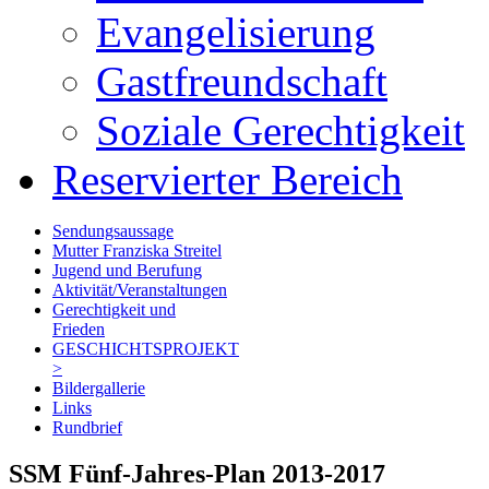
Evangelisierung
Gastfreundschaft
Soziale Gerechtigkeit
Reservierter Bereich
Sendungsaussage
Mutter Franziska Streitel
Jugend und Berufung
Aktivität/Veranstaltungen
Gerechtigkeit und
Frieden
GESCHICHTSPROJEKT
>
Bildergallerie
Links
Rundbrief
SSM Fünf-Jahres-Plan 2013-2017