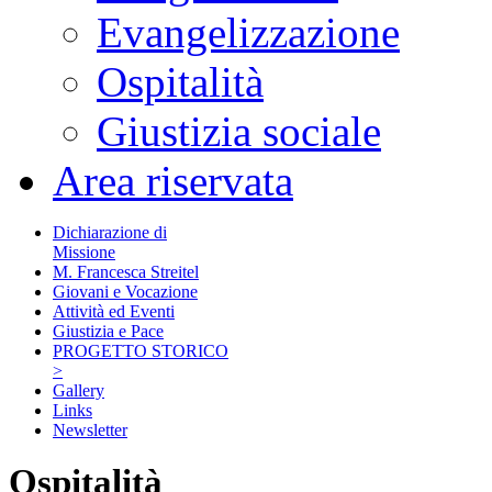
Evangelizzazione
Ospitalità
Giustizia sociale
Area riservata
Dichiarazione di
Missione
M. Francesca Streitel
Giovani e Vocazione
Attività ed Eventi
Giustizia e Pace
PROGETTO STORICO
>
Gallery
Links
Newsletter
Ospitalità