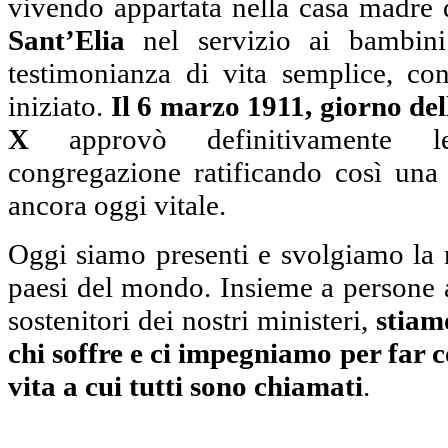
vivendo appartata nella casa madre
Sant’Elia
nel servizio ai bambini
testimonianza di vita semplice, con
iniziato.
Il 6 marzo 1911, giorno de
X
approvò definitivamente le
congregazione ratificando così una 
ancora oggi vitale.
Oggi siamo presenti e svolgiamo la n
paesi del mondo. Insieme a persone a
sostenitori dei nostri ministeri,
stiam
chi soffre e ci impegniamo per far c
vita a cui tutti sono chiamati
.