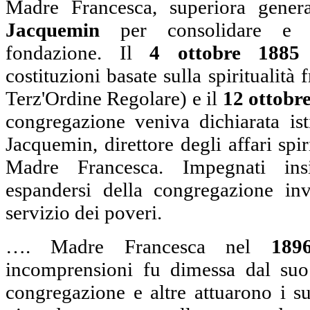
Madre Francesca, superiora gener
Jacquemin
per consolidare e s
fondazione. Il
4 ottobre 1885
costituzioni basate sulla spiritualità
Terz'Ordine Regolare) e il
12 ottobr
congregazione veniva dichiarata is
Jacquemin, direttore degli affari spir
Madre Francesca. Impegnati in
espandersi della congregazione in
servizio dei poveri.
…. Madre Francesca nel
189
incomprensioni fu dimessa dal suo 
congregazione e altre attuarono i suo